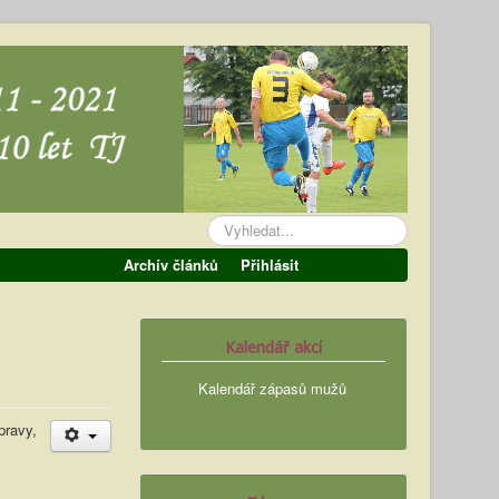
Vyhledávání...
Archív článků
Přihlásit
Kalendář akcí
Kalendář zápasů mužů
pravy,