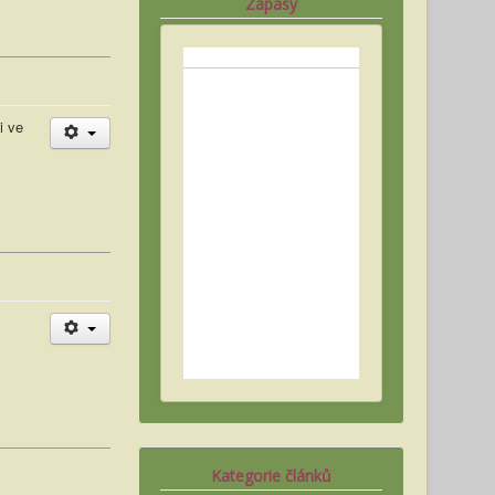
Zápasy
i ve
Kategorie článků