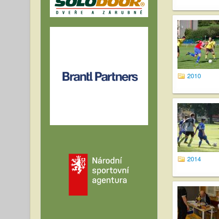
2010
2014