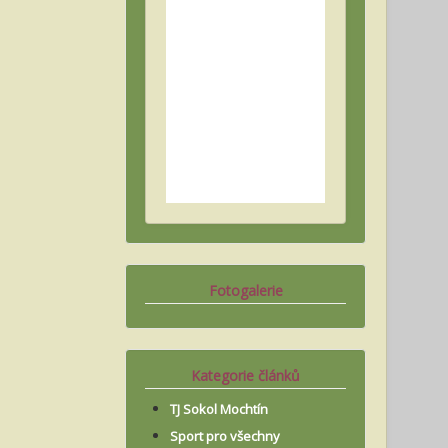
Fotogalerie
Kategorie článků
TJ Sokol Mochtín
Sport pro všechny