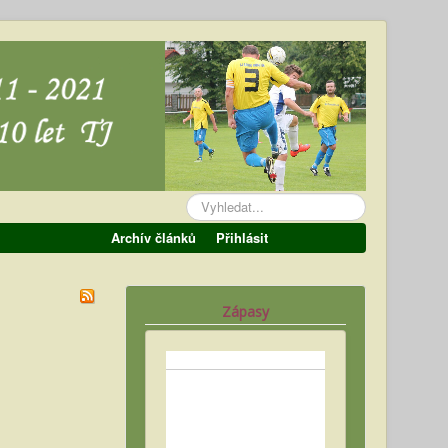
Vyhledávání...
Archív článků
Přihlásit
Zápasy