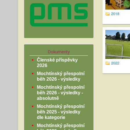
2018
Dokumenty
Členské příspěvky
2022
2026
Mochtínský přespolní
běh 2026 - výsledky
Mochtínský přespolní
běh 2026 - výsledky -
absolutně
Mochtínský přespolní
běh 2025 - výsledky
dle kategorie
Mochtínský přespolní