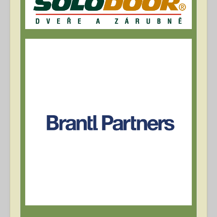
Archív článků
Přihlásit