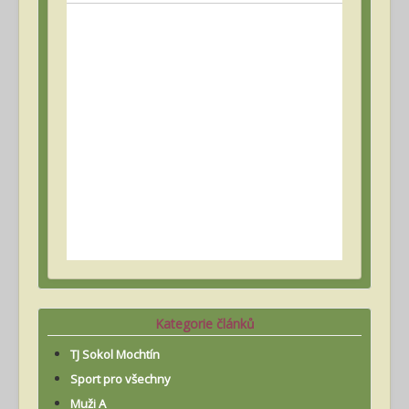
Kategorie článků
TJ Sokol Mochtín
Sport pro všechny
Muži A