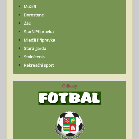
Muži B
Dorostenci
Žáci
Starší Přípravka
Mladší Přípravka
Stará garda
Stolní tenis
Rekreační sport
Odkazy