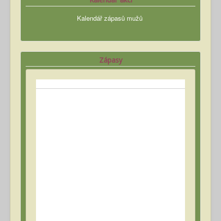
Kalendář zápasů mužů
Zápasy