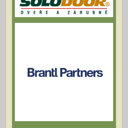
Archív článků
Přihlásit