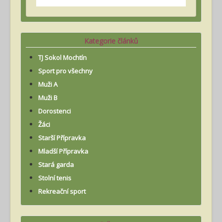
Kategorie článků
TJ Sokol Mochtín
Sport pro všechny
Muži A
Muži B
Dorostenci
Žáci
Starší Přípravka
Mladší Přípravka
Stará garda
Stolní tenis
Rekreační sport