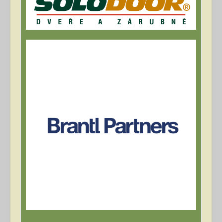
Archív článků
Přihlásit