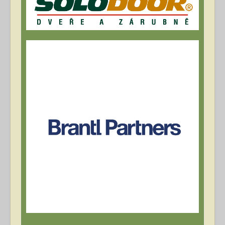
Archív článků
Přihlásit