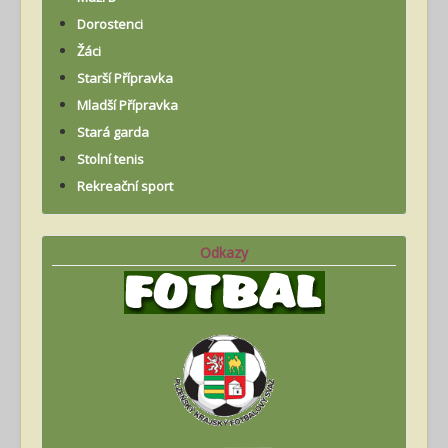
Dorostenci
Žáci
Starší Přípravka
Mladší Přípravka
Stará garda
Stolní tenis
Rekreační sport
Odkazy