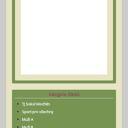
Kategorie článků
TJ Sokol Mochtín
Sport pro všechny
Muži A
Muži B