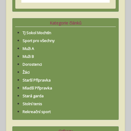
Kategorie článků
TJ Sokol Mochtín
Sport pro všechny
Muži A
Muži B
Dorostenci
Žáci
Starší Přípravka
Mladší Přípravka
Stará garda
Stolní tenis
Rekreační sport