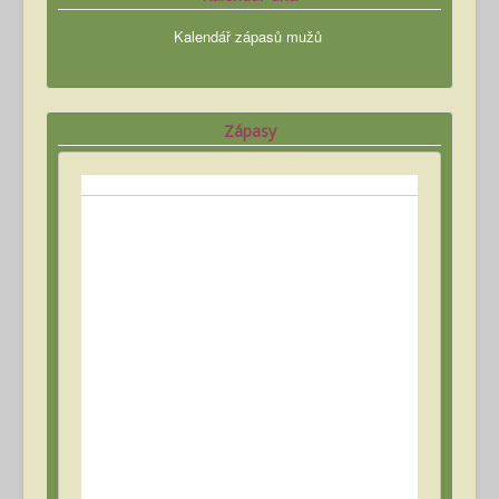
Kalendář zápasů mužů
Zápasy