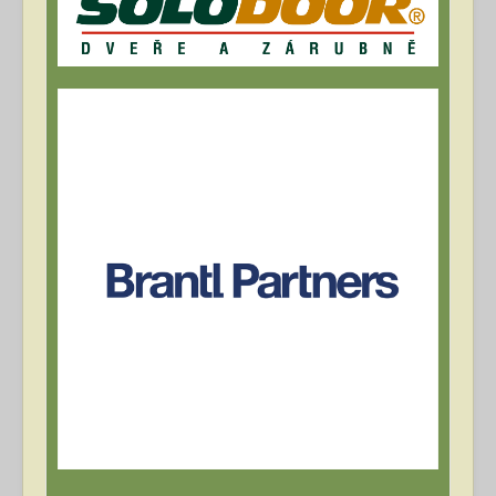
Archív článků
Přihlásit