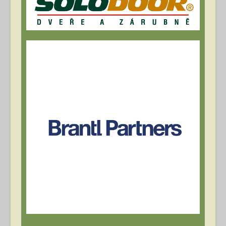
Archív článků
Přihlásit