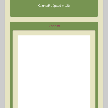
Kalendář zápasů mužů
Zápasy