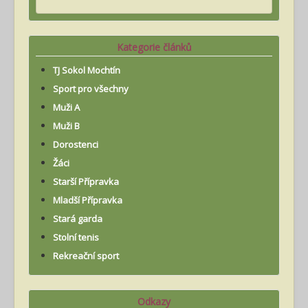
Kategorie článků
TJ Sokol Mochtín
Sport pro všechny
Muži A
Muži B
Dorostenci
Žáci
Starší Přípravka
Mladší Přípravka
Stará garda
Stolní tenis
Rekreační sport
Odkazy