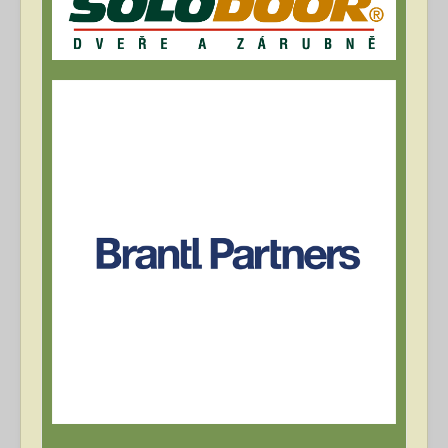
Archív článků
Přihlásit