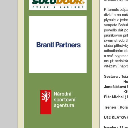
K tomuto zápas
divizi a na na
plynule z jed
soupeře.Bohuž
povedlo dát po
průnikovou př
svém středu tř
slabé přihráv
odhodláním ot
a své vypraco
nic již nedoká
vítězství napr
Sestava : Ts
Houdek Tomá
Janošťáková K
Křišťa Jind
Fišr Michal ( 
Trenéři : Kol
U12 KLATOVY 
branka : 38 m