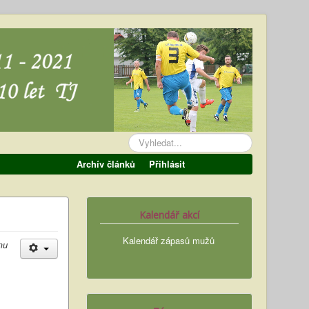
Vyhledávání...
Archív článků
Přihlásit
Kalendář akcí
Kalendář zápasů mužů
mu