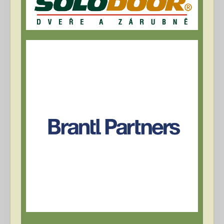
Archív článků
Přihlásit