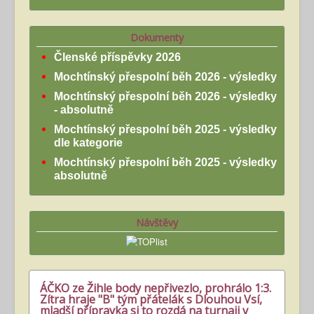
Dokumenty
Členské příspěvky 2026
Mochtínský přespolní běh 2026 - výsledky
Mochtínský přespolní běh 2026 - výsledky
- absolutně
Mochtínský přespolní běh 2025 - výsledky
dle kategorie
Mochtínský přespolní běh 2025 - výsledky
absolutně
Návštěvy
ÁČKO ze Žihle body nepřivezlo, prohrálo 1:3.
Zítra hraje "B" tým přátelák s Dlouhou Vsí,
mladší přípravka si to rozdá na turnaji v