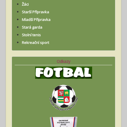
Žáci
Starší Přípravka
Mladší Přípravka
Stará garda
Stolní tenis
Rekreační sport
Odkazy