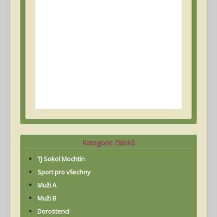
Kategorie článků
TJ Sokol Mochtín
Sport pro všechny
Muži A
Muži B
Dorostenci