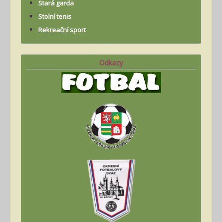
Stará garda
Stolní tenis
Rekreační sport
Odkazy