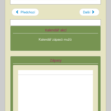
Předchozí
Další
Kalendář akcí
Kalendář zápasů mužů
Zápasy