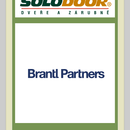
Archív článků
Přihlásit