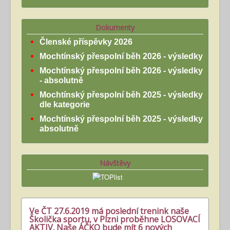
Dokumenty
Členské příspěvky 2026
Mochtínský přespolní běh 2026 - výsledky
Mochtínský přespolní běh 2026 - výsledky
- absolutně
Mochtínský přespolní běh 2025 - výsledky
dle kategorie
Mochtínský přespolní běh 2025 - výsledky
absolutně
Návštěvy
Ve ČT 27.6.2019 má poslední trenink naše
Školička sportu, v Plzni proběhne LOSOVACÍ
AKTIV. Naše ÁČKO bude mít 6 nových