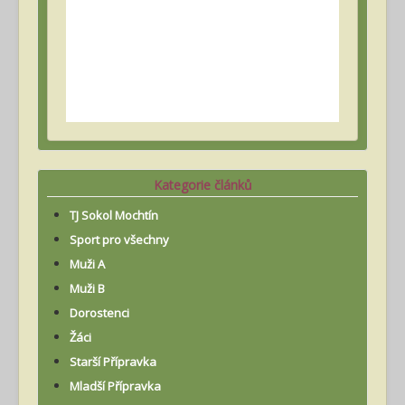
Kategorie článků
TJ Sokol Mochtín
Sport pro všechny
Muži A
Muži B
Dorostenci
Žáci
Starší Přípravka
Mladší Přípravka