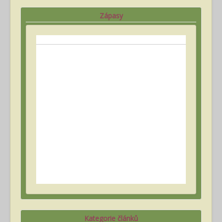
Zápasy
Kategorie článků