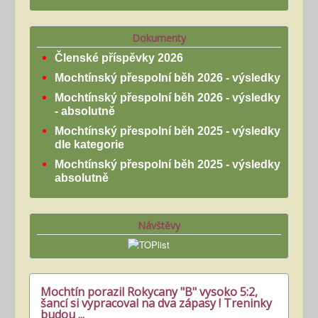
Dokumenty
Členské příspěvky 2026
Mochtínský přespolní běh 2026 - výsledky
Mochtínský přespolní běh 2026 - výsledky
- absolutně
Mochtínský přespolní běh 2025 - výsledky
dle kategorie
Mochtínský přespolní běh 2025 - výsledky
absolutně
Návštěvy
Mochtín porazil Rokycany "B" vysoko 5:2,
šancí si vypracoval na dva zápasy ! Treninky
budou ...