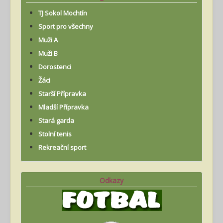
TJ Sokol Mochtín
Sport pro všechny
Muži A
Muži B
Dorostenci
Žáci
Starší Přípravka
Mladší Přípravka
Stará garda
Stolní tenis
Rekreační sport
Odkazy