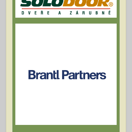
Archív článků
Přihlásit