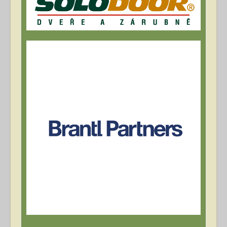
Archív článků
Přihlásit