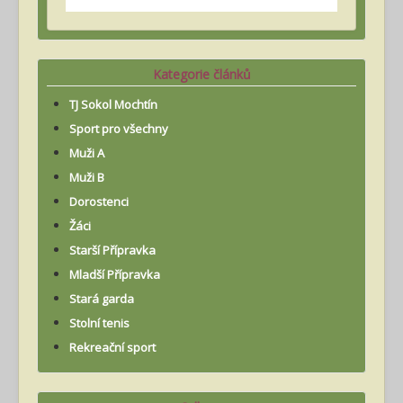
Kategorie článků
TJ Sokol Mochtín
Sport pro všechny
Muži A
Muži B
Dorostenci
Žáci
Starší Přípravka
Mladší Přípravka
Stará garda
Stolní tenis
Rekreační sport