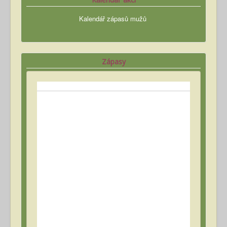
Kalendář zápasů mužů
Zápasy