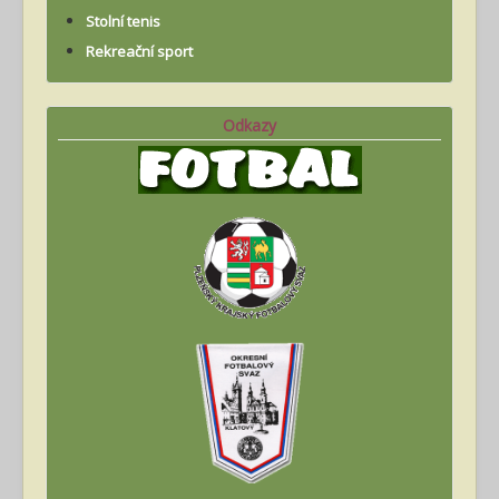
Stolní tenis
Rekreační sport
Odkazy