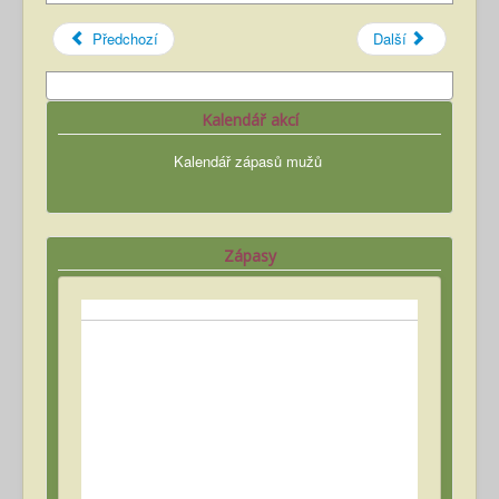
Předchozí
Další
Kalendář akcí
Kalendář zápasů mužů
Zápasy