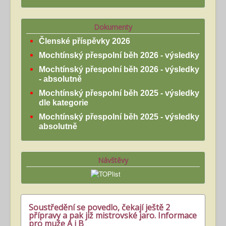
Dokumenty
Členské příspěvky 2026
Mochtínský přespolní běh 2026 - výsledky
Mochtínský přespolní běh 2026 - výsledky
- absolutně
Mochtínský přespolní běh 2025 - výsledky
dle kategorie
Mochtínský přespolní běh 2025 - výsledky
absolutně
Návštěvy
Soustředění se povedlo, čekají ještě 2
přípravy a pak již mistrovské jaro. Informace
pro muže A i B