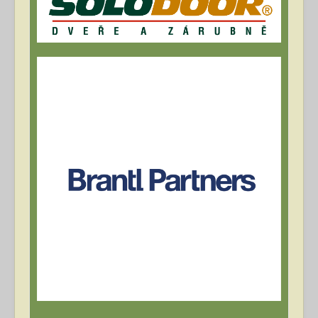
Archív článků
Přihlásit