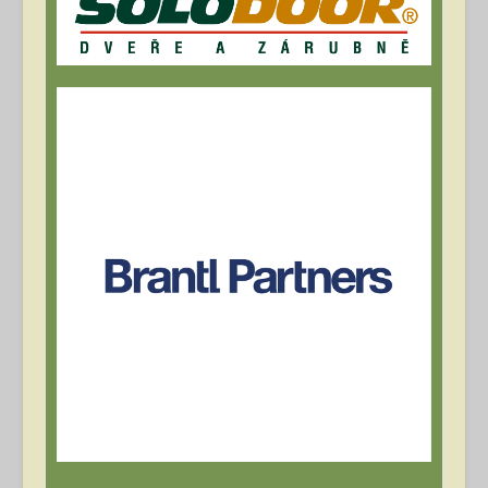
Archív článků
Přihlásit