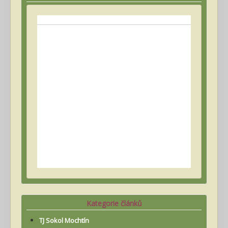
Kategorie článků
TJ Sokol Mochtín