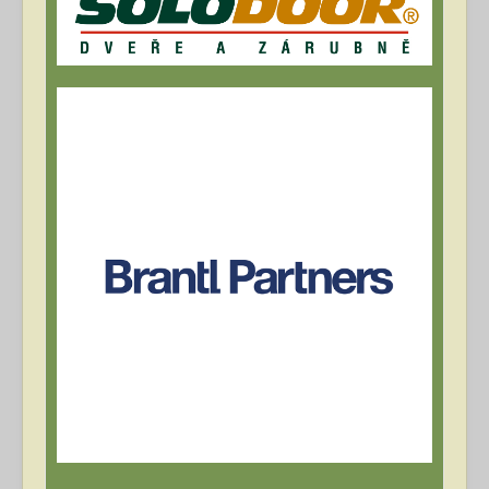
Archív článků
Přihlásit