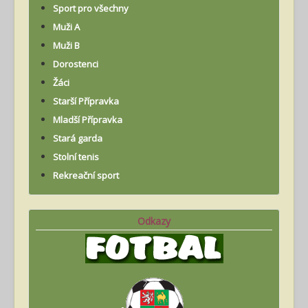
Sport pro všechny
Muži A
Muži B
Dorostenci
Žáci
Starší Přípravka
Mladší Přípravka
Stará garda
Stolní tenis
Rekreační sport
Odkazy