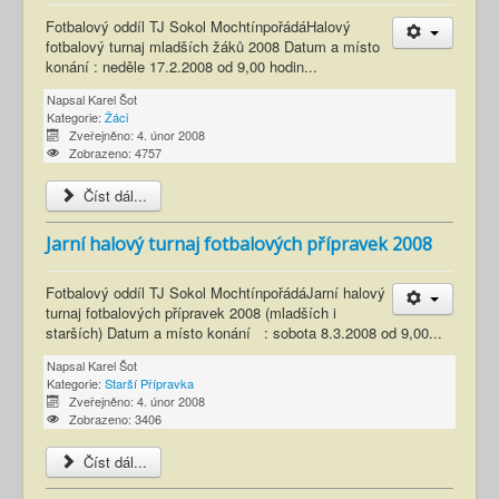
Fotbalový oddíl TJ Sokol MochtínpořádáHalový
fotbalový turnaj mladších žáků 2008 Datum a místo
konání : neděle 17.2.2008 od 9,00 hodin...
Napsal
Karel Šot
Kategorie:
Žáci
Zveřejněno: 4. únor 2008
Zobrazeno: 4757
Číst dál...
Jarní halový turnaj fotbalových přípravek 2008
Fotbalový oddíl TJ Sokol MochtínpořádáJarní halový
turnaj fotbalových přípravek 2008 (mladších i
starších) Datum a místo konání : sobota 8.3.2008 od 9,00...
Napsal
Karel Šot
Kategorie:
Starší Přípravka
Zveřejněno: 4. únor 2008
Zobrazeno: 3406
Číst dál...