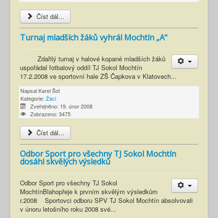
Číst dál...
Turnaj mladších žáků vyhrál Mochtín „A“
Zdařilý turnaj v halové kopané mladších žáků
uspořádal fotbalový oddíl TJ Sokol Mochtín
17.2.2008 ve sportovní hale ZŠ Čapkova v Klatovech...
Napsal
Karel Šot
Kategorie:
Žáci
Zveřejněno: 19. únor 2008
Zobrazeno: 3475
Číst dál...
Odbor Sport pro všechny TJ Sokol Mochtín
dosáhl skvělých výsledků
Odbor Sport pro všechny TJ Sokol
MochtínBlahopřeje k prvním skvělým výsledkům
r.2008 Sportovci odboru SPV TJ Sokol Mochtín absolvovali
v únoru letošního roku 2008 své...