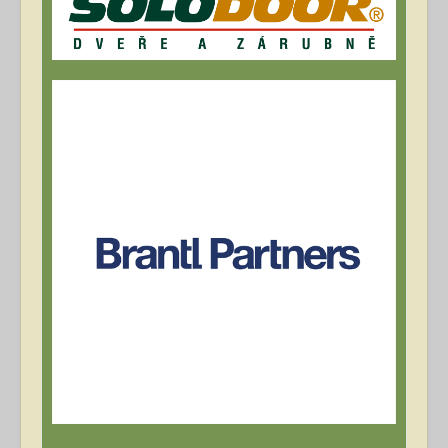
Archív článků
Přihlásit