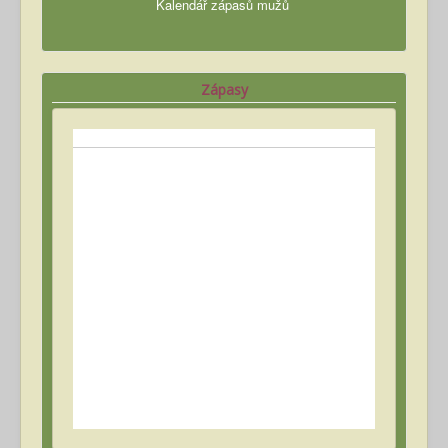
Kalendář zápasů mužů
Zápasy