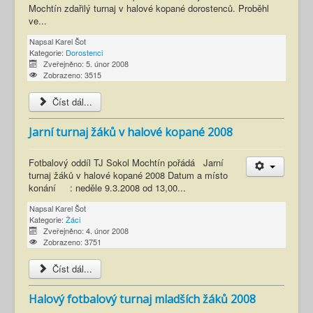
Mochtín zdařilý turnaj v halové kopané dorostenců. Proběhl
ve...
Napsal
Karel Šot
Kategorie:
Dorostenci
Zveřejněno: 5. únor 2008
Zobrazeno: 3515
Číst dál...
Jarní turnaj žáků v halové kopané 2008
Fotbalový oddíl TJ Sokol Mochtín pořádá Jarní
turnaj žáků v halové kopané 2008 Datum a místo
konání : neděle 9.3.2008 od 13,00...
Napsal
Karel Šot
Kategorie:
Žáci
Zveřejněno: 4. únor 2008
Zobrazeno: 3751
Číst dál...
Halový fotbalový turnaj mladších žáků 2008