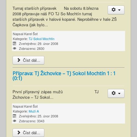
Turnaj starších přípravek Na sobotu 8.března
2008 připravuje náš FO TJ So Mochtín turnaj
starších přípravek v halové kopané. Neproběhne v hale ZŠ
Čapkova (jak bylo...
Napsal
Karel Šot
Kategorie:
TJ Sokol Mochtín
Zveřejněno: 29. únor 2008
Zobrazeno: 2830
Číst dál...
Příprava: TJ Žichovice – TJ Sokol Mochtín 1 : 1
(0:1)
První přípravný zápas mužů TJ
Žichovice – TJ Sokol...
Napsal
Karel Šot
Kategorie:
Muži A
Zveřejněno: 25. únor 2008
Zobrazeno: 3343
Číst dál...