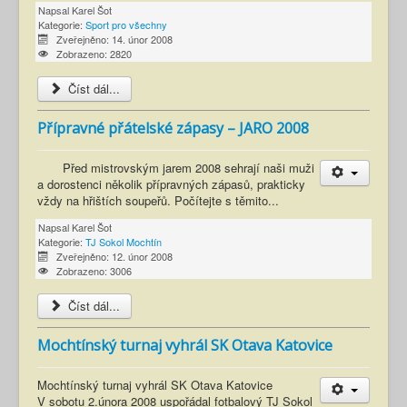
Napsal
Karel Šot
Kategorie:
Sport pro všechny
Zveřejněno: 14. únor 2008
Zobrazeno: 2820
Číst dál...
Přípravné přátelské zápasy – JARO 2008
Před mistrovským jarem 2008 sehrají naši muži
a dorostenci několik přípravných zápasů, prakticky
vždy na hřištích soupeřů. Počítejte s těmito...
Napsal
Karel Šot
Kategorie:
TJ Sokol Mochtín
Zveřejněno: 12. únor 2008
Zobrazeno: 3006
Číst dál...
Mochtínský turnaj vyhrál SK Otava Katovice
Mochtínský turnaj vyhrál SK Otava Katovice
V sobotu 2.února 2008 uspořádal fotbalový TJ Sokol